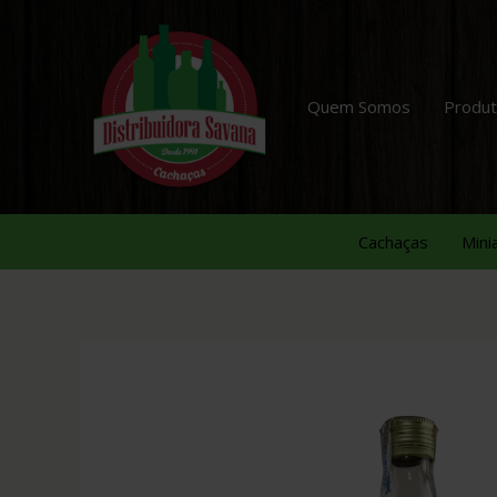
Quem Somos
Produ
Cachaças
Mini