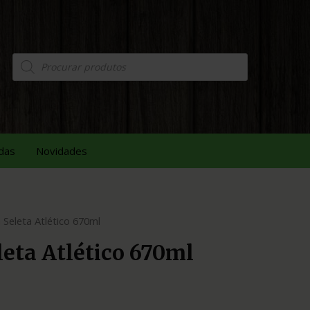
das
Novidades
 Seleta Atlético 670ml
eta Atlético 670ml