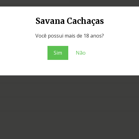
Savana Cachaças
Você possui mais de 18 anos?
Sim
Não