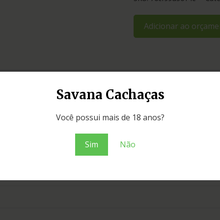
Adicionar ao orçame
Savana Cachaças
Você possui mais de 18 anos?
Sim
Não