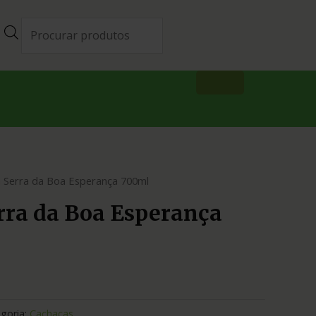
 Serra da Boa Esperança 700ml
rra da Boa Esperança
goria:
Cachaças