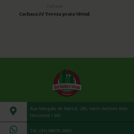
Cachaças
Cachaça Zé Tereza prata 580ml
Rua Marquês de Maricá, 286, Santo Antônio Belo
Horizonte / MG
Tel.: (31) 98678-0063