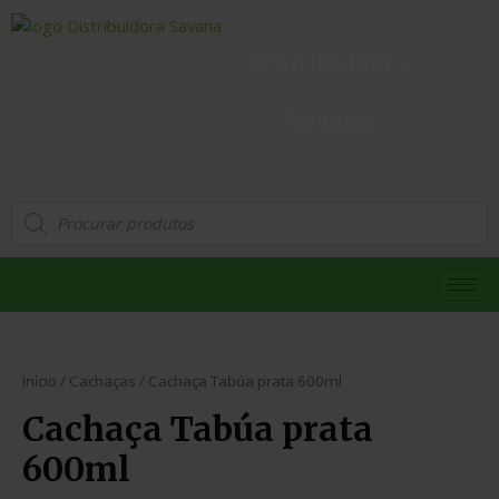
Distribuidora
Savana
Início
/
Cachaças
/ Cachaça Tabúa prata 600ml
Cachaça Tabúa prata
600ml