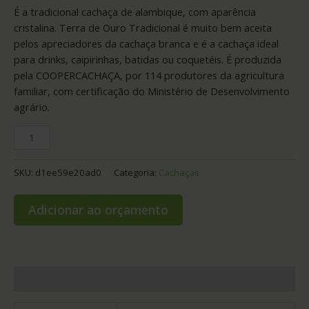
É a tradicional cachaça de alambique, com aparência
cristalina. Terra de Ouro Tradicional é muito bem aceita
pelos apreciadores da cachaça branca e é a cachaça ideal
para drinks, caipirinhas, batidas ou coquetéis. É produzida
pela COOPERCACHAÇA, por 114 produtores da agricultura
familiar, com certificação do Ministério de Desenvolvimento
agrário.
SKU:
d1ee59e20ad0
Categoria:
Cachaças
Adicionar ao orçamento
Informação adicional