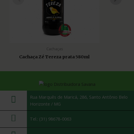
Cachaças
Cachaça Zé Tereza prata 580ml
Rua Marquês de Maricá, 286, Santo Antônio Belo
Horizonte / MG
Tel.: (31) 98678-0063