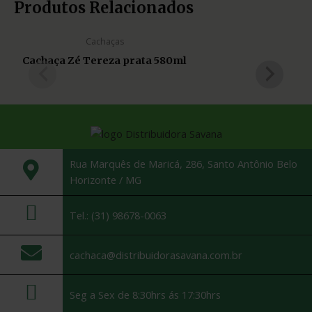
Produtos Relacionados
Cachaças
Cachaça Zé Tereza prata 580ml
Rua Marquês de Maricá, 286, Santo Antônio Belo
Horizonte / MG
Tel.: (31) 98678-0063
cachaca@distribuidorasavana.com.br
Seg a Sex de 8:30hrs ás 17:30hrs