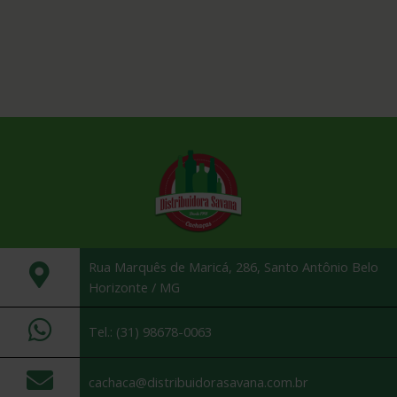
Rua Marquês de Maricá, 286, Santo Antônio Belo
Horizonte / MG
Tel.: (31) 98678-0063
cachaca@distribuidorasavana.com.br