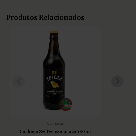
Produtos Relacionados
Cachaças
Cachaça Zé Tereza prata 580ml