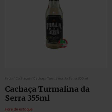
Início
/
Cachaças
/ Cachaça Turmalina da Serra 355ml
Cachaça Turmalina da
Serra 355ml
Fora de estoque