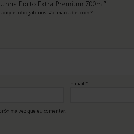
ça Unna Porto Extra Premium 700ml”
Campos obrigatórios são marcados com
*
E-mail
*
próxima vez que eu comentar.