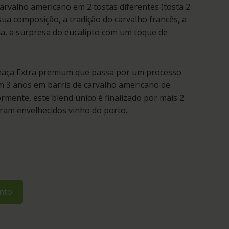
arvalho americano em 2 tostas diferentes (tosta 2
 sua composição, a tradição do carvalho francês, a
a, a surpresa do eucalipto com um toque de
haça Extra premium que passa por um processo
 3 anos em barris de carvalho americano de
rmente, este blend único é finalizado por mais 2
ram envelhecidos vinho do porto.
nto