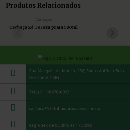
Produtos Relacionados
Cachaças
Cachaça Zé Tereza prata 580ml
Rua Marquês de Maricá, 286, Santo Antônio Belo
Horizonte / MG
Tel.: (31) 98678-0063
cachaca@distribuidorasavana.com.br
Seg a Sex de 8:30hrs ás 17:30hrs