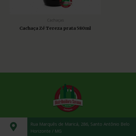
Cachaças
Cachaça Zé Tereza prata 580ml
Rua Marquês de Maricá, 286, Santo Antônio Belo
Horizonte / MG