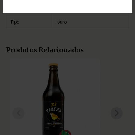
Estado
Minas Gerais
Tipo
ouro
Produtos Relacionados