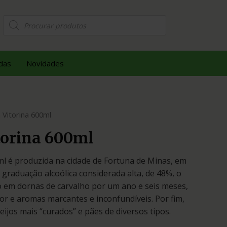
das
Novidades
 Vitorina 600ml
torina 600ml
ml é produzida na cidade de Fortuna de Minas, em
graduação alcoólica considerada alta, de 48%, o
 em dornas de carvalho por um ano e seis meses,
or e aromas marcantes e inconfundíveis. Por fim,
jos mais “curados” e pães de diversos tipos.