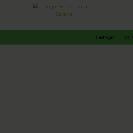
Quem Somos
Pro
Cachaças
Mini