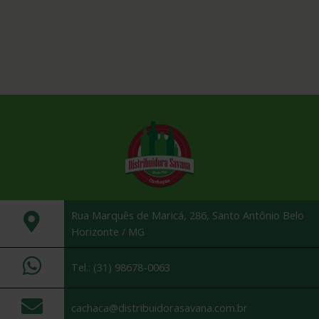
Rua Marquês de Maricá, 286, Santo Antônio Belo
Horizonte / MG
Tel.: (31) 98678-0063
cachaca@distribuidorasavana.com.br