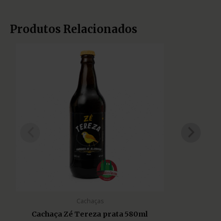
Produtos Relacionados
Cachaças
Cachaça Zé Tereza prata 580ml