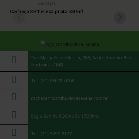
Cachaças
Cachaça Zé Tereza prata 580ml
Rua Marquês de Maricá, 286, Santo Antônio Belo
Horizonte / MG
Tel.: (31) 98678-0063
cachaca@distribuidorasavana.com.br
Seg a Sex de 8:30hrs ás 17:30hrs
Tel.: (31) 3297-3177