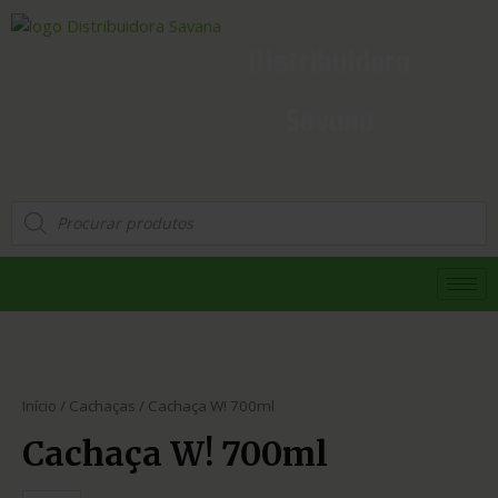
Distribuidora
Savana
Início
/
Cachaças
/ Cachaça W! 700ml
Cachaça W! 700ml