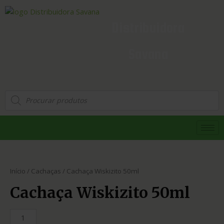
Distribuidora
Savana
Início
/
Cachaças
/ Cachaça Wiskizito 50ml
Cachaça Wiskizito 50ml