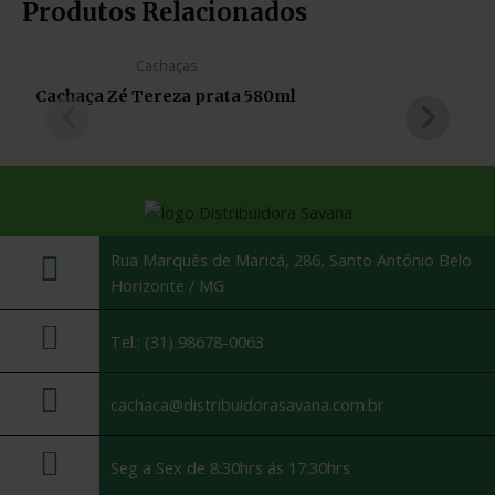
Produtos Relacionados
Cachaças
Cachaça Zé Tereza prata 580ml
Rua Marquês de Maricá, 286, Santo Antônio Belo
Horizonte / MG
Tel.: (31) 98678-0063
cachaca@distribuidorasavana.com.br
Seg a Sex de 8:30hrs ás 17:30hrs