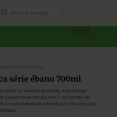
ássica série ébano 700ml
ca série ébano 700ml
e cativar os amantes de whisky, esta cachaça
 a essência da cachaça com o rico extrato de
ndo em uma bebida envelhecida por três anos que
efinados.