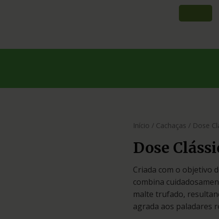
Início
/
Cachaças
/ Dose Cl
Dose Clássi
Criada com o objetivo d
combina cuidadosamente
malte trufado, resulta
agrada aos paladares r