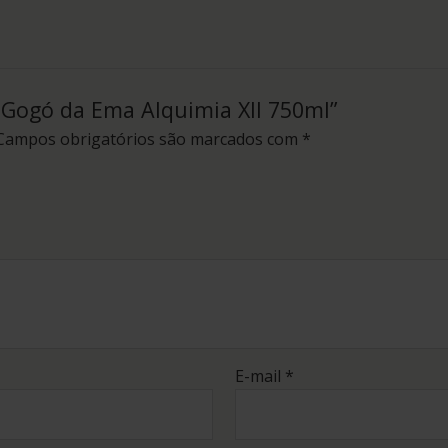
a Gogó da Ema Alquimia XII 750ml”
Campos obrigatórios são marcados com
*
E-mail
*