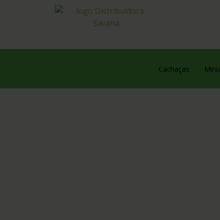
Quem Somos
Pro
Cachaças
Mini