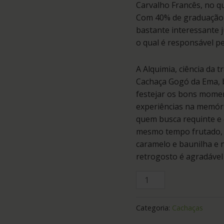
Carvalho Francês, no qu
Com 40% de graduação a
bastante interessante 
o qual é responsável pe
A Alquimia, ciência da 
Cachaça Gogó da Ema, be
festejar os bons momen
experiências na memóri
quem busca requinte e 
mesmo tempo frutado, 
caramelo e baunilha e 
retrogosto é agradável
Categoria:
Cachaças