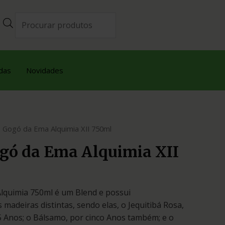
das
Novidades
 Gogó da Ema Alquimia XII 750ml
gó da Ema Alquimia XII
lquimia 750ml é um Blend e possui
madeiras distintas, sendo elas, o Jequitibá Rosa,
 5 Anos; o Bálsamo, por cinco Anos também; e o