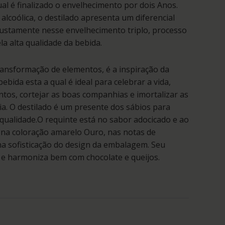
al é finalizado o envelhecimento por dois Anos.
lcoólica, o destilado apresenta um diferencial
justamente nesse envelhecimento triplo, processo
la alta qualidade da bebida.
transformação de elementos, é a inspiração da
bida esta a qual é ideal para celebrar a vida,
tos, cortejar as boas companhias e imortalizar as
a. O destilado é um presente dos sábios para
qualidade.O requinte está no sabor adocicado e ao
na coloração amarelo Ouro, nas notas de
na sofisticação do design da embalagem. Seu
 e harmoniza bem com chocolate e queijos.