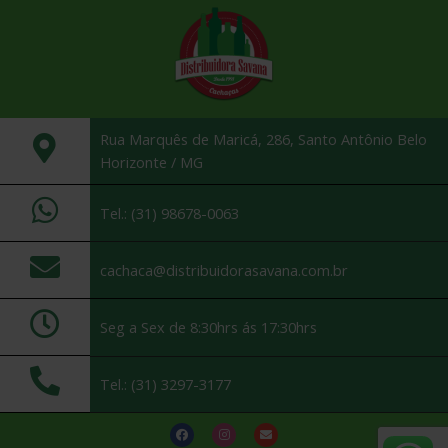
Rua Marquês de Maricá, 286, Santo Antônio Belo
Horizonte / MG
Tel.: (31) 98678-0063
cachaca@distribuidorasavana.com.br
Seg a Sex de 8:30hrs ás 17:30hrs
Tel.: (31) 3297-3177