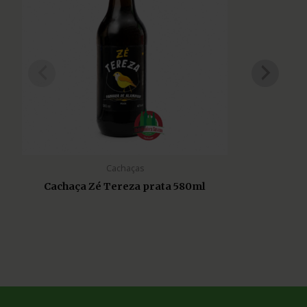
Cachaças
Cachaça Zé Tereza prata 580ml