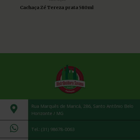
Cachaça Zé Tereza prata 580ml
Rua Marquês de Maricá, 286, Santo Antônio Belo
Horizonte / MG
Tel.: (31) 98678-0063