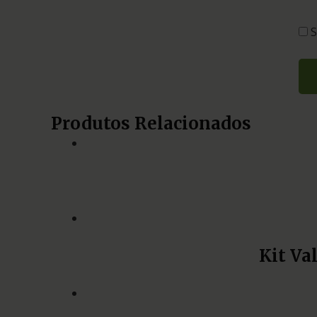
S
Produtos Relacionados
Kit Va