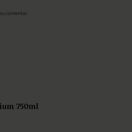
eu comentar.
mium 750ml