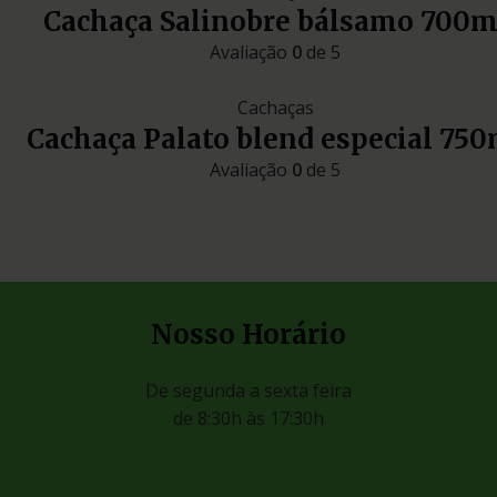
Cachaça Salinobre bálsamo 700m
Avaliação
0
de 5
Cachaças
Cachaça Palato blend especial 750
Avaliação
0
de 5
Nosso Horário
De segunda a sexta feira
de 8:30h às 17:30h