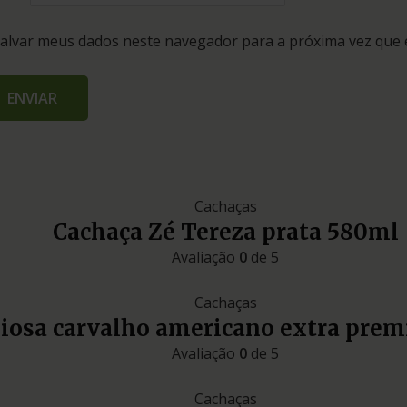
alvar meus dados neste navegador para a próxima vez que 
Cachaças
Cachaça Zé Tereza prata 580ml
Avaliação
0
de 5
Cachaças
liosa carvalho americano extra pre
Avaliação
0
de 5
Cachaças