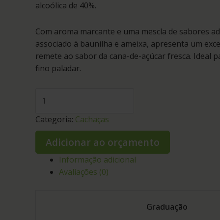
alcoólica de 40%.
Com aroma marcante e uma mescla de sabores ado
associado à baunilha e ameixa, apresenta um exc
remete ao sabor da cana-de-açúcar fresca. Ideal p
fino paladar.
Categoria:
Cachaças
Adicionar ao orçamento
Informação adicional
Avaliações (0)
Graduação