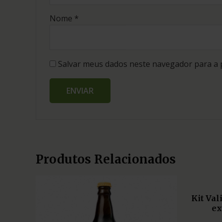
Nome
*
Salvar meus dados neste navegador para a 
Produtos Relacionados
Kit Va
ex