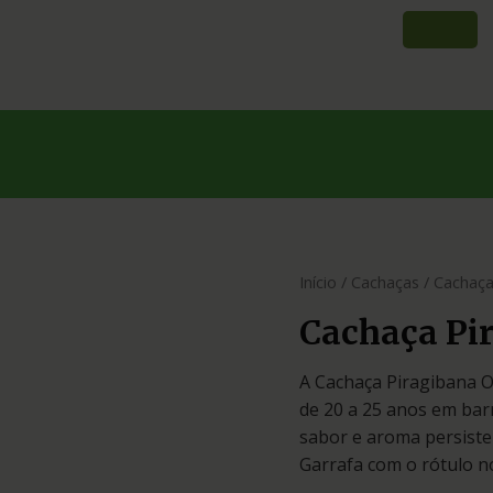
Início
/
Cachaças
/ Cachaça
Cachaça Pi
A Cachaça Piragibana 
de 20 a 25 anos em bar
sabor e aroma persiste
Garrafa com o rótulo n