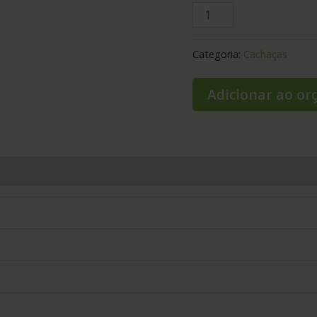
Categoria:
Cachaças
Adicionar ao o