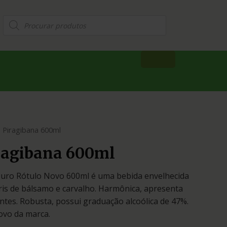
 Piragibana 600ml
ragibana 600ml
Ouro Rótulo Novo 600ml é uma bebida envelhecida
ris de bálsamo e carvalho. Harmônica, apresenta
ntes. Robusta, possui graduação alcoólica de 47%.
ovo da marca.