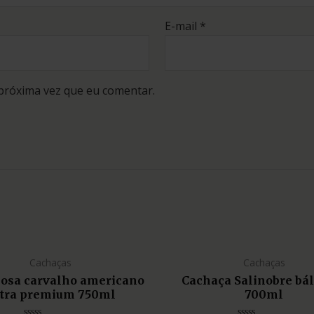
E-mail
*
próxima vez que eu comentar.
Cachaças
Cachaças
liosa carvalho americano
Cachaça Salinobre bá
tra premium 750ml
700ml