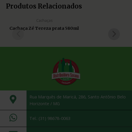
Produtos Relacionados
Cachaças
Cachaça Zé Tereza prata 580ml
Rua Marquês de Maricá, 286, Santo Antônio Belo
Horizonte / MG
Tel.: (31) 98678-0063