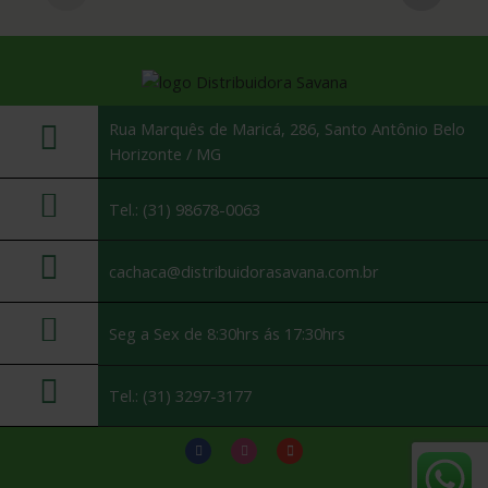
Rua Marquês de Maricá, 286, Santo Antônio Belo
Horizonte / MG
Tel.: (31) 98678-0063
cachaca@distribuidorasavana.com.br
Seg a Sex de 8:30hrs ás 17:30hrs
Tel.: (31) 3297-3177