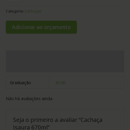
Categoria:
Cachaças
Adicionar ao orçamento
Informação adicional
Avaliações (0)
Graduação
42.00
Não há avaliações ainda.
Seja o primeiro a avaliar “Cachaça
Isaura 670ml”