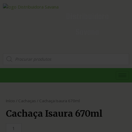
Distribuidora
Savana
Início
/
Cachaças
/ Cachaça Isaura 670ml
Cachaça Isaura 670ml