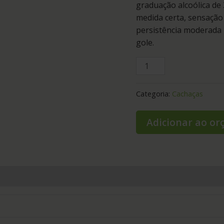
graduação alcoólica de
medida certa, sensação
persistência moderada
gole.
Categoria:
Cachaças
Adicionar ao o