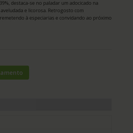
 39%, destaca-se no paladar um adocicado na
 aveludada e licorosa. Retrogosto com
 remetendo à especiarias e convidando ao próximo
rçamento