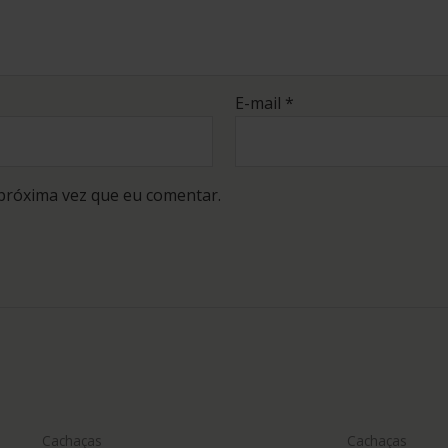
E-mail
*
próxima vez que eu comentar.
Cachaças
Cachaças