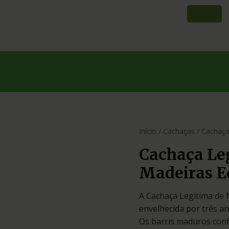
Início
/
Cachaças
/ Cachaça
Cachaça Le
Madeiras E
A Cachaça Legítima de 
envelhecida por três a
Os barris maduros conf