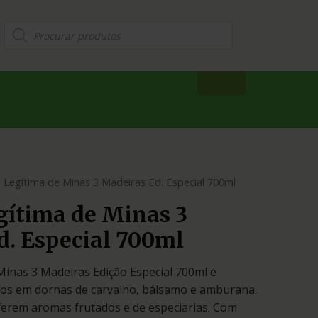
 Legítima de Minas 3 Madeiras Ed. Especial 700ml
gítima de Minas 3
d. Especial 700ml
Minas 3 Madeiras Edição Especial 700ml é
nos em dornas de carvalho, bálsamo e amburana.
erem aromas frutados e de especiarias. Com