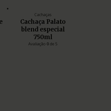
Cachaças
e
Cachaça Palato
blend especial
750ml
Avaliação
0
de 5