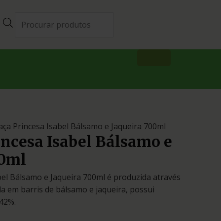
aça Princesa Isabel Bálsamo e Jaqueira 700ml
ncesa Isabel Bálsamo e
00ml
bel Bálsamo e Jaqueira 700ml é produzida através
a em barris de bálsamo e jaqueira, possui
 42%.