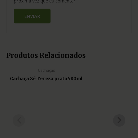
próxima vez que eu comentar.
Produtos Relacionados
Cachaças
Cachaça Zé Tereza prata 580ml