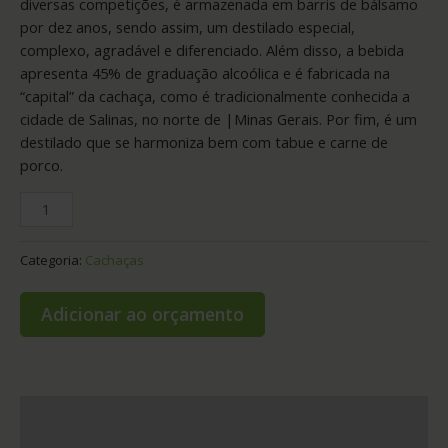
diversas competições, é armazenada em barris de bálsamo
por dez anos, sendo assim, um destilado especial,
complexo, agradável e diferenciado. Além disso, a bebida
apresenta 45% de graduação alcoólica e é fabricada na
“capital” da cachaça, como é tradicionalmente conhecida a
cidade de Salinas, no norte de |Minas Gerais. Por fim, é um
destilado que se harmoniza bem com tabue e carne de
porco.
Categoria:
Cachaças
Adicionar ao orçamento
Informação adicional