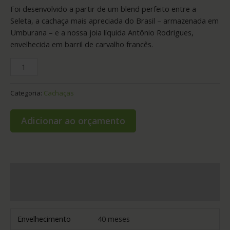
Foi desenvolvido a partir de um blend perfeito entre a
Seleta, a cachaça mais apreciada do Brasil – armazenada em
Umburana – e a nossa joia líquida Antônio Rodrigues,
envelhecida em barril de carvalho francês.
Categoria:
Cachaças
Adicionar ao orçamento
Informação adicional
Avaliações (0)
Envelhecimento
40 meses