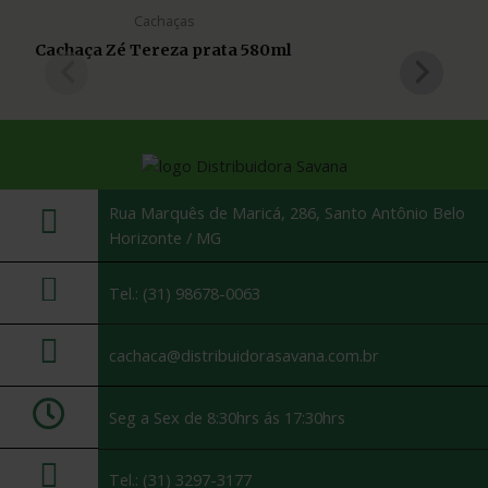
Cachaças
Cachaça Zé Tereza prata 580ml
Rua Marquês de Maricá, 286, Santo Antônio Belo
Horizonte / MG
Tel.: (31) 98678-0063
cachaca@distribuidorasavana.com.br
Seg a Sex de 8:30hrs ás 17:30hrs
Tel.: (31) 3297-3177