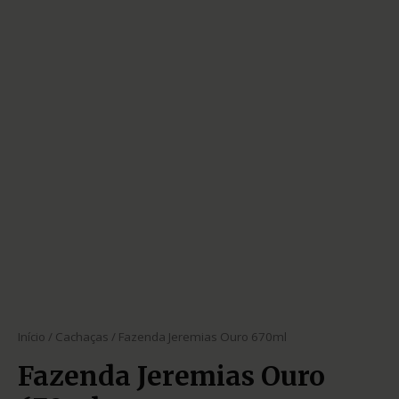
Início
/
Cachaças
/ Fazenda Jeremias Ouro 670ml
Fazenda Jeremias Ouro