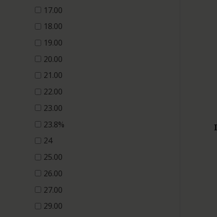
17.00
18.00
19.00
20.00
21.00
22.00
23.00
23.8%
24
25.00
26.00
27.00
29.00