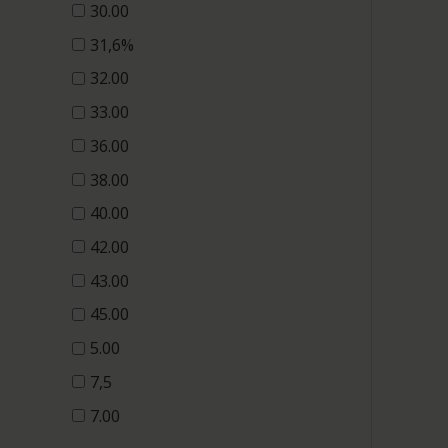
30.00
31,6%
32.00
33.00
36.00
38.00
40.00
42.00
43.00
45.00
5.00
7,5
7.00