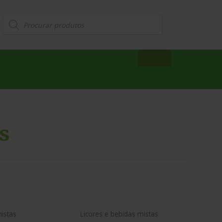
s
mistas
Licores e bebidas mistas