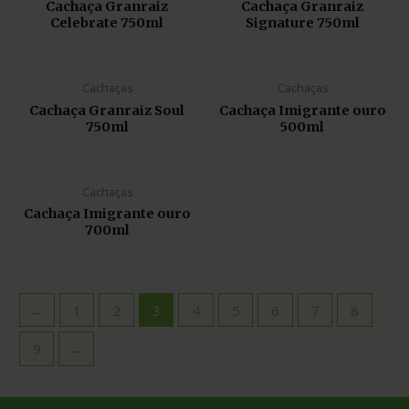
Cachaça Granraiz
Cachaça Granraiz
Celebrate 750ml
Signature 750ml
Cachaças
Cachaças
Cachaça Granraiz Soul
Cachaça Imigrante ouro
750ml
500ml
Cachaças
Cachaça Imigrante ouro
700ml
←
1
2
3
4
5
6
7
8
9
→