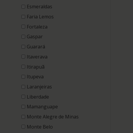
Esmeraldas
Faria Lemos
Fortaleza
Gaspar
Guarará
Itaverava
Itirapuã
Itupeva
Laranjeiras
Liberdade
Mamanguape
Monte Alegre de Minas
Monte Belo