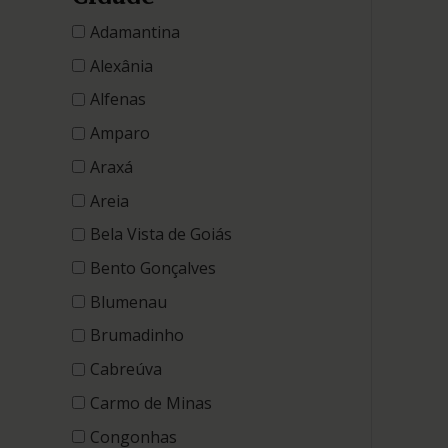
Adamantina
Alexânia
Alfenas
Amparo
Araxá
Areia
Bela Vista de Goiás
Bento Gonçalves
Blumenau
Brumadinho
Cabreúva
Carmo de Minas
Congonhas