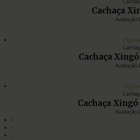
Cachaç
Cachaça Xi
Avaliação
Esgota
Cachaç
Cachaça Xingó
Avaliação
Esgota
Cachaç
Cachaça Xingó
Avaliação
2
3
…