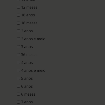
12 meses
18 anos
18 meses
2 anos
2 anos e meio
3 anos
36 meses
4 anos
4 anos e meio
5 anos
6 anos
6 meses
7 anos