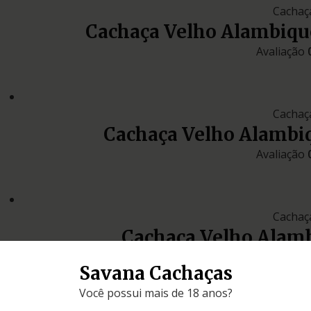
Cachaç
Cachaça Velho Alambique
Avaliação
Cachaç
Cachaça Velho Alambi
Avaliação
Cachaç
Cachaça Velho Alam
Avaliação
Savana Cachaças
Você possui mais de 18 anos?