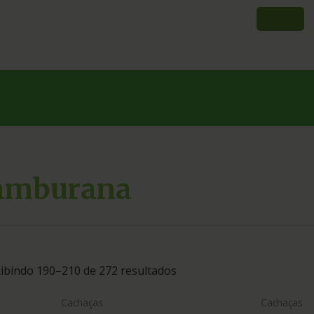
amburana
ibindo 190–210 de 272 resultados
Cachaças
Cachaças