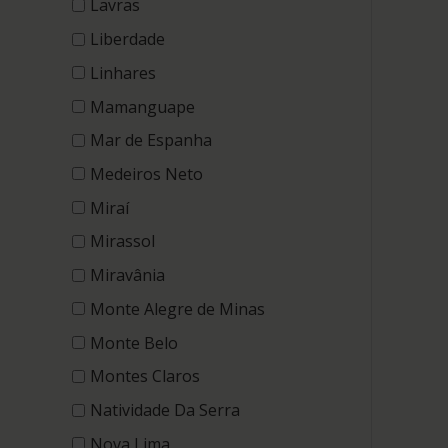
Lavras
Liberdade
Linhares
Mamanguape
Mar de Espanha
Medeiros Neto
Miraí
Mirassol
Miravânia
Monte Alegre de Minas
Monte Belo
Montes Claros
Natividade Da Serra
Nova Lima