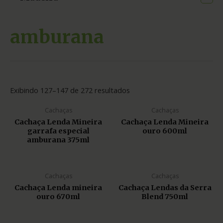
amburana
Exibindo 127–147 de 272 resultados
Cachaças
Cachaças
Cachaça Lenda Mineira
Cachaça Lenda Mineira
garrafa especial
ouro 600ml
amburana 375ml
Cachaças
Cachaças
Cachaça Lenda mineira
Cachaça Lendas da Serra
ouro 670ml
Blend 750ml