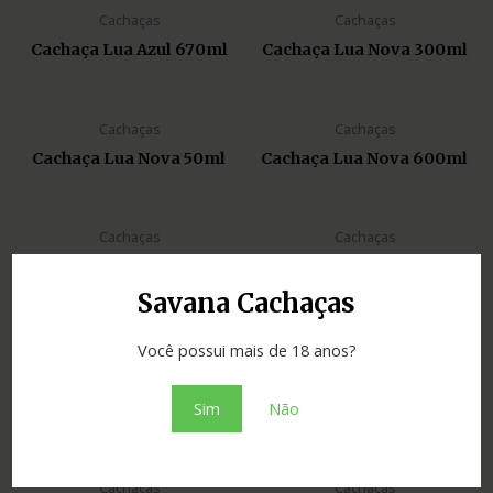
Cachaças
Cachaças
Cachaça Lua Azul 670ml
Cachaça Lua Nova 300ml
Cachaças
Cachaças
Cachaça Lua Nova 50ml
Cachaça Lua Nova 600ml
Cachaças
Cachaças
Cachaça Lua Nova louça
Cachaça Lua Nova 700ml
120ml
Savana Cachaças
Você possui mais de 18 anos?
Cachaças
Cachaças
Cachaça Lua Nova louça
Cachaça MANAÓS
Sim
Não
670ml
amburana 700ml
Cachaças
Cachaças