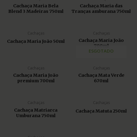
Cachaça Maria Bela
Cachaça Maria das
Blend 3 Madeiras 750ml
Tranças amburana 750ml
Cachaças
Cachaças
Cachaça Maria João
Cachaça Maria João 50ml
700ml
ESGOTADO
Cachaças
Cachaças
Cachaça Maria João
Cachaça Mata Verde
premium 700ml
670ml
Cachaças
Cachaças
Cachaça Matriarca
Cachaça Matuta 250ml
Umburana 750ml