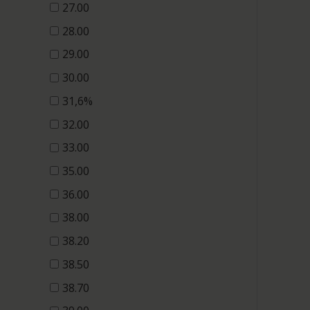
27.00
28.00
29.00
30.00
31,6%
32.00
33.00
35.00
36.00
38.00
38.20
38.50
38.70