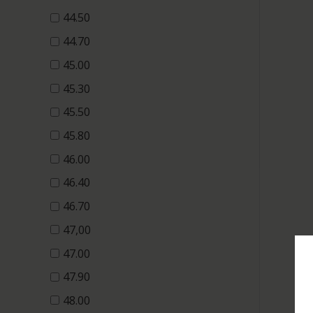
44.50
44.70
45.00
45.30
45.50
45.80
46.00
46.40
46.70
47,00
47.00
47.90
48.00