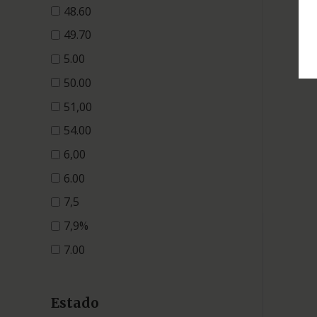
48.60
49.70
5.00
50.00
51,00
54.00
6,00
6.00
7,5
7,9%
7.00
Estado