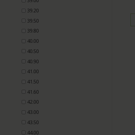
39.00
39.20
39.50
39.80
40.00
40.50
40.90
41.00
41.50
41.60
42.00
43.00
43.50
44.00